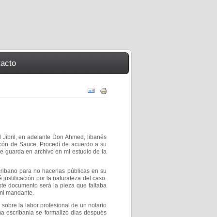
acto
 Jibril, en adelante Don Ahmed, libanés
ncón de Sauce. Procedí de acuerdo a su
 guarda en archivo en mi estudio de la
ribano para no hacerlas públicas en su
 justificación por la naturaleza del caso.
este documento será la pieza que faltaba
 mi mandante.
 sobre la labor profesional de un notario
ma escribanía se formalizó días después