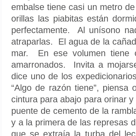
embalse tiene casi un metro de
orillas las piabitas están dor
perfectamente. Al unísono nad
atraparlas. El agua de la caña
mar. En ese volumen tiene c
amarronados. Invita a mojarse
dice uno de los expedicionario
“Algo de razón tiene”, piensa 
cintura para abajo para orinar y 
puente de cemento de la rambla
y a la primera de las represas 
que se extraía la turba del l