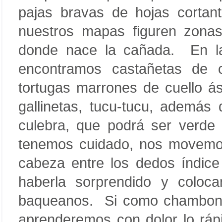
pajas bravas de hojas corta
nuestros mapas figuren zonas
donde nace la cañada. En l
encontramos castañetas de 
tortugas marrones de cuello á
gallinetas, tucu-tucu, ademá
culebra, que podrá ser verde 
tenemos cuidado, nos movemos
cabeza entre los dedos índic
haberla sorprendido y coloc
baqueanos. Si como chambones
aprenderemos con dolor lo ráp