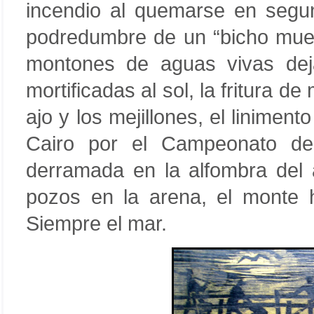
incendio al quemarse en segund
podredumbre de un “bicho muert
montones de aguas vivas de
mortificadas al sol, la fritura d
ajo y los mejillones, el linimen
Cairo por el Campeonato del
derramada en la alfombra del a
pozos en la arena, el monte 
Siempre el mar.