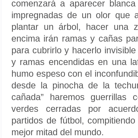
comenzará a aparecer blanc
impregnadas de un olor que a
plantar un árbol, hacer una
encima irán ramas y cañas para
para cubrirlo y hacerlo invisib
y ramas encendidas en una lat
humo espeso con el inconfundi
desde la pinocha de la techu
cañada” haremos guerrillas c
verdes cerradas por acuerd
partidos de fútbol, compitiendo
mejor mitad del mundo.