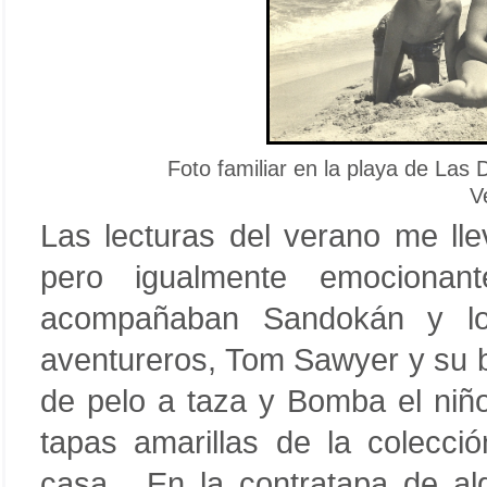
Foto familiar en la playa de Las 
V
Las lecturas del verano me ll
pero igualmente emocion
acompañaban Sandokán y los
aventureros, Tom Sawyer y su ba
de pelo a taza y Bomba el niño
tapas amarillas de la colecc
casa. En la contratapa de a