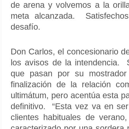
de arena y volvemos a la orill
meta alcanzada. Satisfecho
desafío.
Don Carlos, el concesionario d
los avisos de la intendencia.
que pasan por su mostrador 
finalización de la relación c
ultimátum, pero acentúa esta pa
definitivo. “Esta vez va en se
clientes habituales de veran
caracterizado por una sordera p