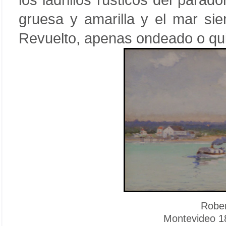
los ladrillos rústicos del parad
gruesa y amarilla y el mar si
Revuelto, apenas ondeado o qui
Rober
Montevideo 1