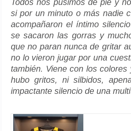
Todos nos pusimos de pie y n
si por un minuto o más nadie c
acompañaron el íntimo silenci
se sacaron las gorras y mucho
que no paran nunca de gritar a
no lo vieron jugar por una cues
también. Viene con los colores
hubo gritos, ni silbidos, ape
impactante silencio de una multi