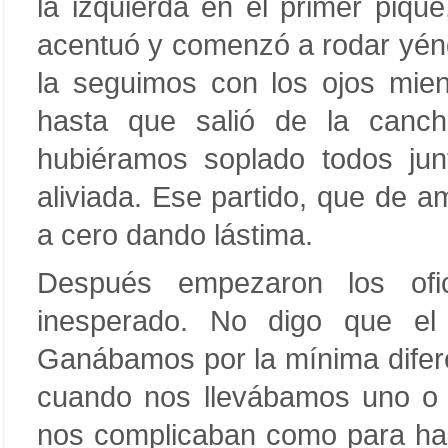
la izquierda en el primer piqu
acentuó y comenzó a rodar yén
la seguimos con los ojos mie
hasta que salió de la canc
hubiéramos soplado todos junt
aliviada. Ese partido, que de 
a cero dando lástima.
Después empezaron los ofic
inesperado. No digo que el 
Ganábamos por la mínima difer
cuando nos llevábamos uno o 
nos complicaban como para hace