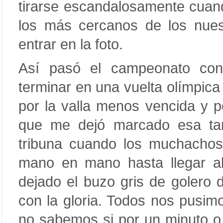
tirarse escandalosamente cuand
los más cercanos de los nuest
entrar en la foto.
Así pasó el campeonato con
terminar en una vuelta olímpica 
por la valla menos vencida y po
que me dejó marcado esa tard
tribuna cuando los muchachos
mano en mano hasta llegar al
dejado el buzo gris de golero 
con la gloria. Todos nos pusim
no sabemos si por un minuto o