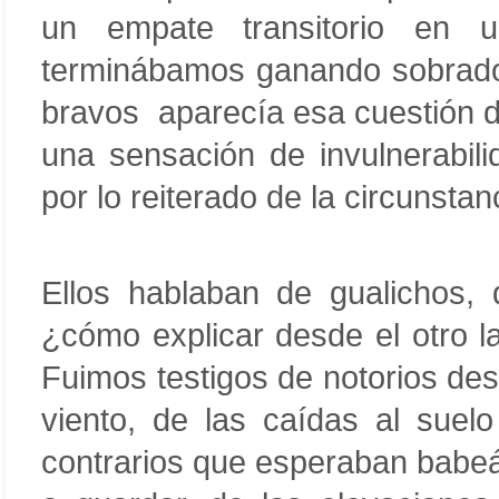
un empate transitorio en 
terminábamos ganando sobrados
bravos aparecía esa cuestión di
una sensación de invulnerabil
por lo reiterado de la circunsta
Ellos hablaban de gualichos, 
¿cómo explicar desde el otro l
Fuimos testigos de notorios desv
viento, de las caídas al suel
contrarios que esperaban babe