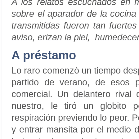
A los relatos escuchados en m
sobre el aparador de la cocina
transmitidas fueron tan fuerte
aviso, erizan la piel, humedece
A préstamo
Lo raro comenzó un tiempo desp
partido de verano, de esos
comercial. Un delantero riva
nuestro, le tiró un globito
respiración previendo lo peor. P
y entrar mansita por el medio 