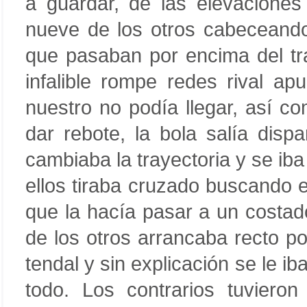
a guardar, de las elevaciones
nueve de los otros cabeceando 
que pasaban por encima del tra
infalible rompe redes rival ap
nuestro no podía llegar, así 
dar rebote, la bola salía disp
cambiaba la trayectoria y se i
ellos tiraba cruzado buscando 
que la hacía pasar a un costad
de los otros arrancaba recto po
tendal y sin explicación se le ib
todo. Los contrarios tuviero